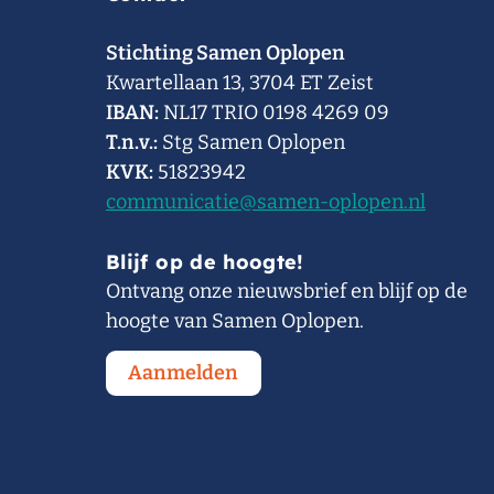
Stichting Samen Oplopen
Kwartellaan 13, 3704 ET Zeist
IBAN:
NL17 TRIO 0198 4269 09
T.n.v.:
Stg Samen Oplopen
KVK:
51823942
communicatie@samen-oplopen.nl
Blijf op de hoogte!
Ontvang onze nieuwsbrief en blijf op de
hoogte van Samen Oplopen.
Aanmelden