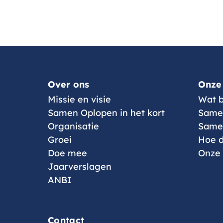
Menu
Over ons
Onze
Missie en visie
Wat b
Samen Oplopen in het kort
Same
Organisatie
Samen
Groei
Hoe d
Doe mee
Onze
Jaarverslagen
ANBI
Contact