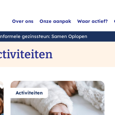
Over ons
Onze aanpak
Waar actief?
informele gezinssteun: Samen Oplopen
tiviteiten
Activiteiten