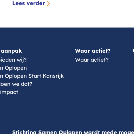
Lees verder
 aanpak
Waar actief?
ieden wij?
Waar actief?
n Oplopen
 Oplopen Start Kansrijk
oen we dat?
 impact
Stichting Samen Oplopen wordt mede mogel