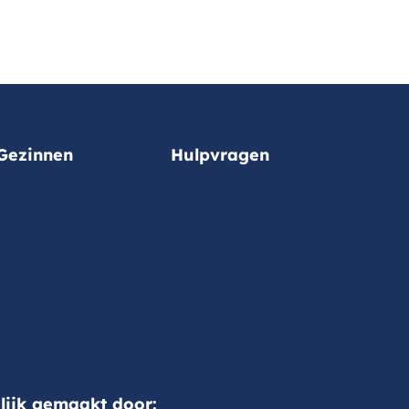
Gezinnen
Hulpvragen
ijk gemaakt door: