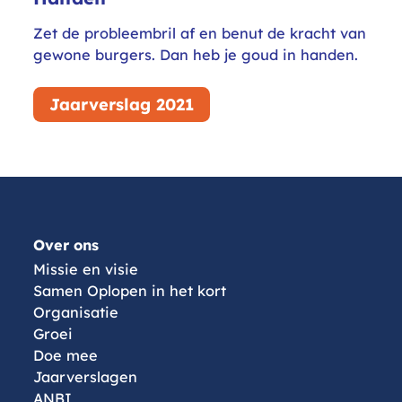
Zet de probleembril af en benut de kracht van
gewone burgers. Dan heb je goud in handen.
Jaarverslag 2021
Menu
Over ons
Missie en visie
Samen Oplopen in het kort
Organisatie
Groei
Doe mee
Jaarverslagen
ANBI