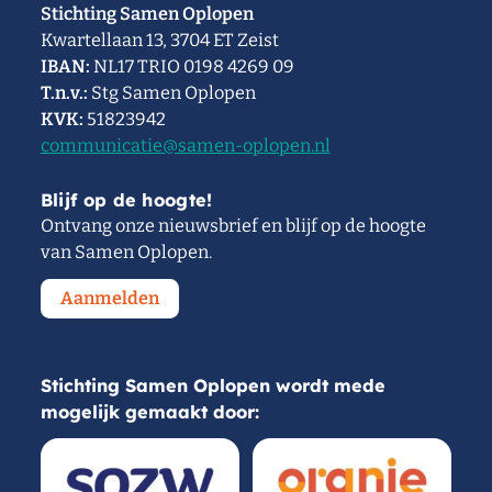
Stichting Samen Oplopen
Kwartellaan 13, 3704 ET Zeist
IBAN:
NL17 TRIO 0198 4269 09
T.n.v.:
Stg Samen Oplopen
KVK:
51823942
communicatie@samen-oplopen.nl
Blijf op de hoogte!
Ontvang onze nieuwsbrief en blijf op de hoogte
van Samen Oplopen.
Aanmelden
Stichting Samen Oplopen wordt mede
mogelijk gemaakt door: