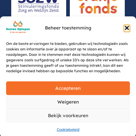
Beheer toestemming
Om de beste ervaringen te bieden, gebruiken wij technologieën zoals
cookies om informatie over je apparaat op te slaan en/of te
raadplegen. Door in te stemmen met deze technologieën kunnen wij
gegevens zoals surfgedrag of unieke ID's op deze site verwerken. Als
je geen toestemming geeft of uw toestemming intrekt, kan dit een
nadelige invloed hebben op bepaalde functies en mogelijkheden.
Accepteren
Weigeren
Bekijk voorkeuren
Cookiebeleid (EU)
Privacybeleid
Cookiebeleid