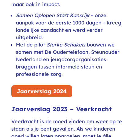
maar ook in impact.
Samen Oplopen Start Kansrijk
– onze
aanpak voor de eerste 1000 dagen – kreeg
landelijke aandacht en werd verder
uitgebreid.
Met de pilot
Sterke Schakels
bouwen we
samen met De Oudertelefoon, Steunouder
Nederland en jeugdzorgorganisaties
bruggen tussen informele steun en
professionele zorg.
Jaarverslag 2024
Jaarverslag 2023 – Veerkracht
Veerkracht is de moed vinden om weer op te
staan als je bent gevallen. Als we kinderen
goed willen laten opgroeien, moet je álle