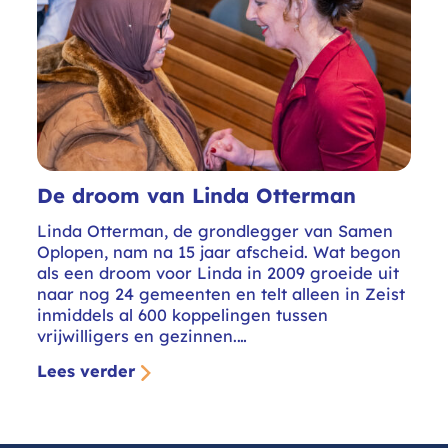
Organisatie
Overig
Vacatures
Verhalen
Vrijwilligers
De droom van Linda Otterman
Linda Otterman, de grondlegger van Samen
Oplopen, nam na 15 jaar afscheid. Wat begon
als een droom voor Linda in 2009 groeide uit
naar nog 24 gemeenten en telt alleen in Zeist
inmiddels al 600 koppelingen tussen
vrijwilligers en gezinnen.…
Lees verder