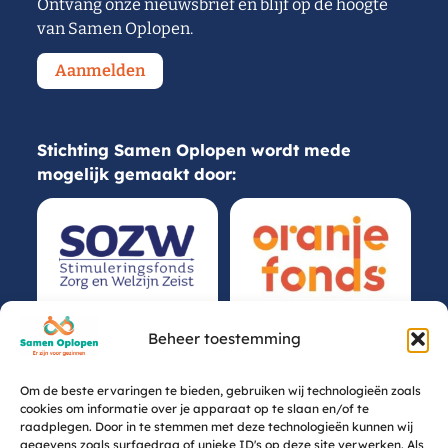
Ontvang onze nieuwsbrief en blijf op de hoogte
van Samen Oplopen.
Aanmelden
Stichting Samen Oplopen wordt mede
mogelijk gemaakt door:
Beheer toestemming
Om de beste ervaringen te bieden, gebruiken wij technologieën zoals
cookies om informatie over je apparaat op te slaan en/of te
raadplegen. Door in te stemmen met deze technologieën kunnen wij
gegevens zoals surfgedrag of unieke ID's op deze site verwerken. Als