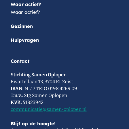
Waar actief?
Waar actief?
Gezinnen
Hulpvragen
Contact
Stichting Samen Oplopen
Kwartellaan 13, 3704 ET Zeist
IBAN:
NL17 TRIO 0198 4269 09
T.n.v.:
Stg Samen Oplopen
KVK:
51823942
communicatie@samen-oplopen.nl
Blijf op de hoogte!