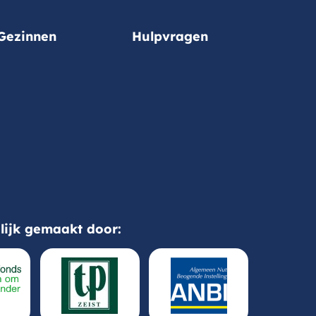
Gezinnen
Hulpvragen
ijk gemaakt door: