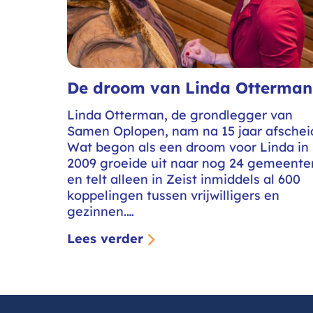
Overig
Vacatures
Verhalen
De droom van Linda Otterman
Vrijwilligers
Linda Otterman, de grondlegger van
Samen Oplopen, nam na 15 jaar afschei
Wat begon als een droom voor Linda in
2009 groeide uit naar nog 24 gemeente
en telt alleen in Zeist inmiddels al 600
koppelingen tussen vrijwilligers en
gezinnen.…
Lees verder