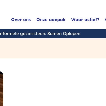
Over ons
Onze aanpak
Waar actief?
informele gezinssteun: Samen Oplopen