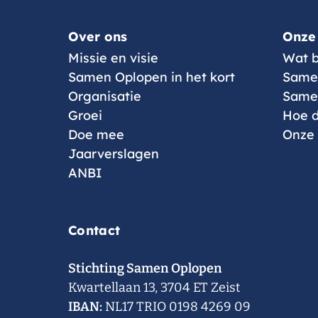
Menu
Over ons
Onze
Missie en visie
Wat b
Samen Oplopen in het kort
Same
Organisatie
Samen
Groei
Hoe d
Doe mee
Onze
Jaarverslagen
ANBI
Contact
Stichting Samen Oplopen
Kwartellaan 13, 3704 ET Zeist
IBAN:
NL17 TRIO 0198 4269 09