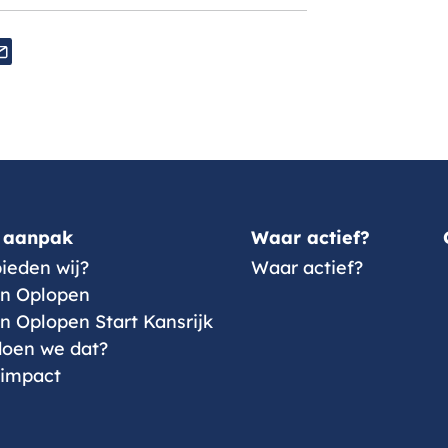
sApp
-
ail
 aanpak
Waar actief?
ieden wij?
Waar actief?
n Oplopen
 Oplopen Start Kansrijk
oen we dat?
 impact