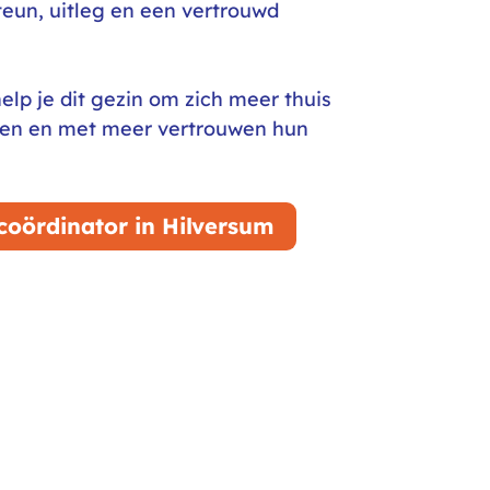
teun, uitleg en een vertrouwd
elp je dit gezin om zich meer thuis
wen en met meer vertrouwen hun
 coördinator in Hilversum