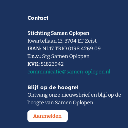
Contact
Stichting Samen Oplopen
Kwartellaan 13, 3704 ET Zeist
IBAN:
NL17 TRIO 0198 4269 09
T.n.v.:
Stg Samen Oplopen
KVK:
51823942
communicatie@samen-oplopen.nl
Blijf op de hoogte!
Ontvang onze nieuwsbrief en blijf op de
hoogte van Samen Oplopen.
Aanmelden