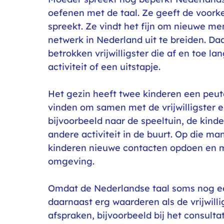
oefenen met de taal. Ze geeft de voork
spreekt. Ze vindt het fijn om nieuwe m
netwerk in Nederland uit te breiden. Da
betrokken vrijwilligster die af en toe l
activiteit of een uitstapje.
Het gezin heeft twee kinderen een peut
vinden om samen met de vrijwilligster e
bijvoorbeeld naar de speeltuin, de kinde
andere activiteit in de buurt. Op die m
kinderen nieuwe contacten opdoen en 
omgeving.
Omdat de Nederlandse taal soms nog een
daarnaast erg waarderen als de vrijwill
afspraken, bijvoorbeeld bij het consulta