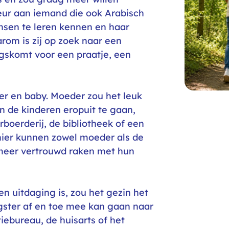
eur aan iemand die ook Arabisch
ensen te leren kennen en haar
arom is zij op zoek naar een
angskomt voor een praatje, een
er en baby. Moeder zou het leuk
n de kinderen eropuit te gaan,
rboerderij, de bibliotheek of een
anier kunnen zowel moeder als de
meer vertrouwd raken met hun
 uitdaging is, zou het gezin het
igster af en toe mee kan gaan naar
tiebureau, de huisarts of het