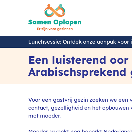
Samen
Oplopen
Lunchsessie: Ontdek onze aanpak voor 
Een luisterend oo
Arabischsprekend 
Voor een gastvrij gezin zoeken we een vr
contact, gezelligheid en het opbouwen 
met moeder.
Moeder spreekt nog beperkt Nederlands