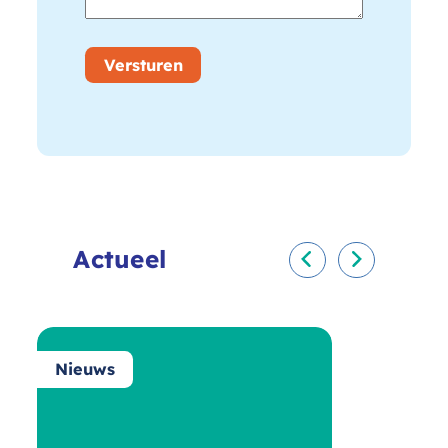
Versturen
Actueel
Vorige
Volgende
Nieuws