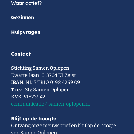
Waar actief?
Gezinnen
Hulpvragen
Contact
Stichting Samen Oplopen
Kwartellaan 13, 3704 ET Zeist
IBAN:
NL17 TRIO 0198 4269 09
T.n.v.:
Stg Samen Oplopen
KVK:
51823942
communicatie@samen-oplopen.nl
Blijf op de hoogte!
Ontvang onze nieuwsbrief en blijf op de hoogte
van Samen Oplopen.