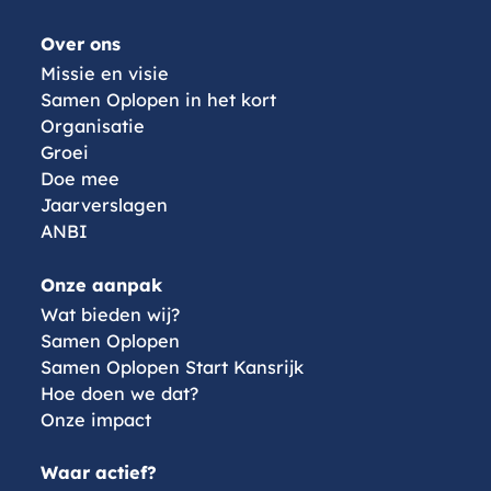
Menu
Over ons
Missie en visie
Samen Oplopen in het kort
Organisatie
Groei
Doe mee
Jaarverslagen
ANBI
Onze aanpak
Wat bieden wij?
Samen Oplopen
Samen Oplopen Start Kansrijk
Hoe doen we dat?
Onze impact
Waar actief?