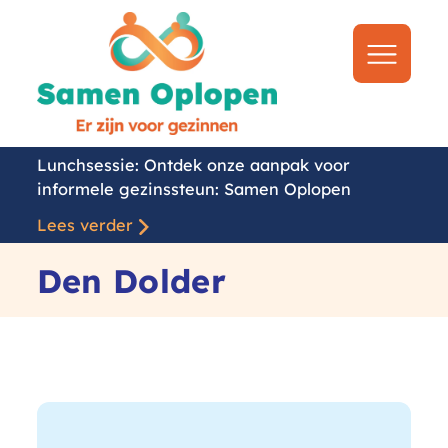
Samen
Oplopen
Naar
menu
Lunchsessie: Ontdek onze aanpak voor
informele gezinssteun: Samen Oplopen
Lees verder
Den Dolder