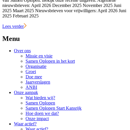
van Samen Oplopen. Bekijk onze recente uitgaven: Algemene
nieuwsbrieven: April 2026 December 2025 November 2025 Juni
2025 Maart 2025 Nieuwsbrieven voor vrijwilligers: April 2026 Juni
2025 Februari 2025
Lees verder
Menu
Over ons
Missie en visie
Samen Oplopen in het kort
Organisatie
Groei
Doe mee
Jaarverslagen
ANBI
Onze aanpak
Wat bieden wij?
Samen Oplopen
Samen Oplopen Start Kansrijk
Hoe doen we dat?
Onze impact
Waar actief?
Waar actief?