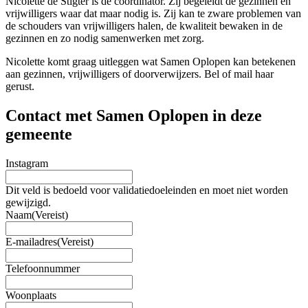
Nicolette de Stigter is de coördinator. Zij begeleidt de gezinnen én
vrijwilligers waar dat maar nodig is. Zij kan te zware problemen van
de schouders van vrijwilligers halen, de kwaliteit bewaken in de
gezinnen en zo nodig samenwerken met zorg.
Nicolette komt graag uitleggen wat Samen Oplopen kan betekenen
aan gezinnen, vrijwilligers of doorverwijzers. Bel of mail haar
gerust.
Contact met Samen Oplopen in deze
gemeente
Instagram
Dit veld is bedoeld voor validatiedoeleinden en moet niet worden
gewijzigd.
Naam
(Vereist)
E-mailadres
(Vereist)
Telefoonnummer
Woonplaats