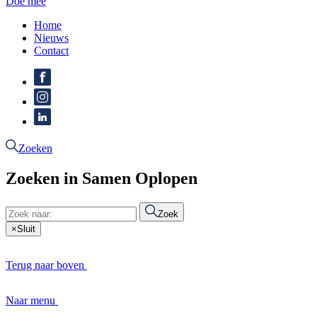
Doe mee
Home
Nieuws
Contact
Zoeken
Zoeken in Samen Oplopen
Zoek
×
Sluit
Terug naar boven
Naar menu