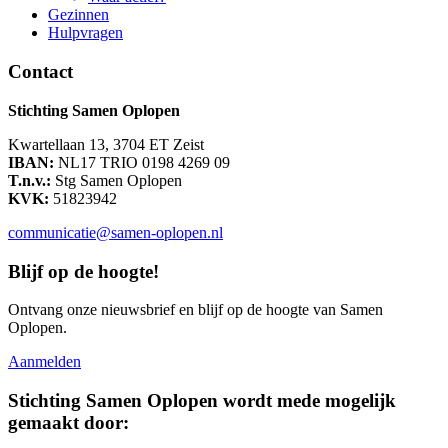
Gezinnen
Hulpvragen
Contact
Stichting Samen Oplopen
Kwartellaan 13, 3704 ET Zeist
IBAN:
NL17 TRIO 0198 4269 09
T.n.v.:
Stg Samen Oplopen
KVK:
51823942
communicatie@samen-oplopen.nl
Blijf op de hoogte!
Ontvang onze nieuwsbrief en blijf op de hoogte van Samen
Oplopen.
Aanmelden
Stichting Samen Oplopen wordt mede mogelijk
gemaakt door: