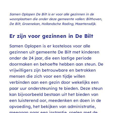
Facebook
Linkedin
Instagram
Samen Oplopen De Bilt is er voor alle gezinnen in de
woonplaatsen die onder deze gemeente vallen: Bilthoven,
De Bilt, Groenekan, Hollandsche Rading, Maartensdijk.
Er zijn voor gezinnen in De Bilt
Samen Oplopen is er kosteloos voor alle
gezinnen uit gemeente De Bilt met kinderen
onder de 24 jaar, die een lastige periode
doormaken en behoefte hebben aan steun. De
vrijwilligers zijn betrouwbare en betrokken
mensen die zich voor een tijdje willen
verbinden aan een gezin door wekelijks een
paar uur ondersteuning te bieden. Deze steun
kan bijvoorbeeld bestaan uit het bieden van
een luisterend oor, meedenken en doen in de
opvoeding, het bekijken van administratie,
meegaan naar een instantie, spelen met de