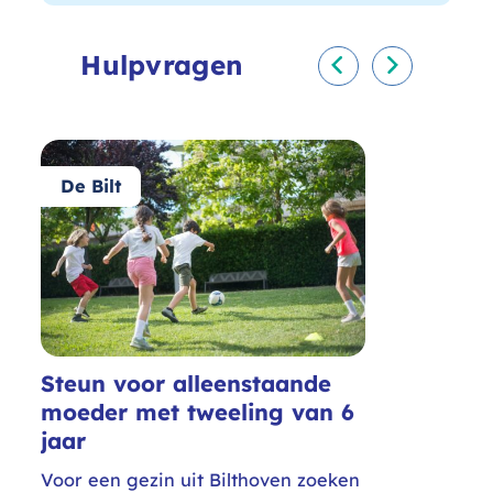
Hulpvragen
Vorige
Volgende
De Bilt
Steun voor alleenstaande
moeder met tweeling van 6
jaar
Voor een gezin uit Bilthoven zoeken