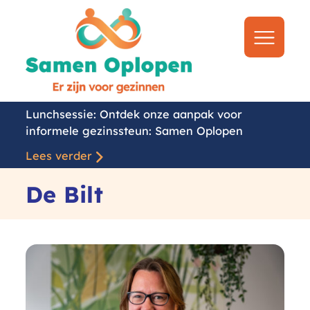
Samen
Oplopen
Naar
menu
Lunchsessie: Ontdek onze aanpak voor
informele gezinssteun: Samen Oplopen
Lees verder
De Bilt