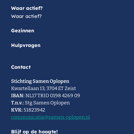
Waar actief?
Waar actief?
Gezinnen
Hulpvragen
Contact
Stichting Samen Oplopen
Kwartellaan 13, 3704 ET Zeist
IBAN:
NL17 TRIO 0198 4269 09
T.n.v.:
Stg Samen Oplopen
KVK:
51823942
communicatie@samen-oplopen.nl
Blijf op de hoogte!